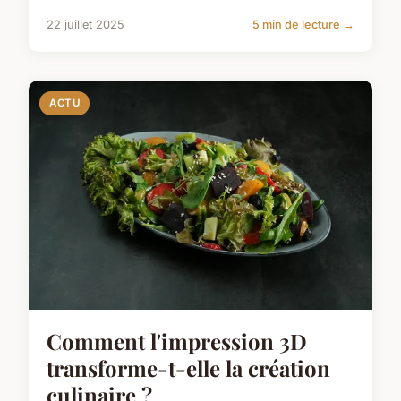
22 juillet 2025
5 min de lecture →
ACTU
Comment l'impression 3D
transforme-t-elle la création
culinaire ?