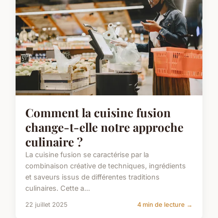
Comment la cuisine fusion
change-t-elle notre approche
culinaire ?
La cuisine fusion se caractérise par la
combinaison créative de techniques, ingrédients
et saveurs issus de différentes traditions
culinaires. Cette a...
22 juillet 2025
4 min de lecture →