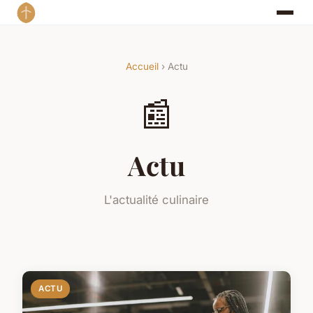
Accueil
› Actu
📰
Actu
L'actualité culinaire
ACTU