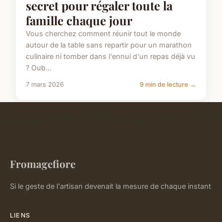
secret pour régaler toute la
famille chaque jour
Vous cherchez comment réunir tout le monde
autour de la table sans repartir pour un marathon
culinaire ni tomber dans l'ennui d'un repas déjà vu
? Oub...
7 mars 2026
9 min de lecture →
Fromagefiore
Si le geste de l'artisan devenait la mesure de chaque instant
LIENS