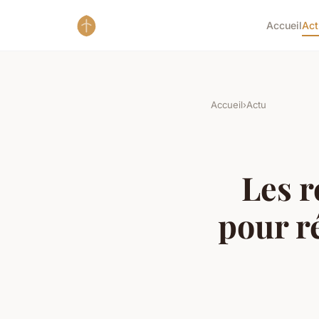
Accueil
Act
Accueil
›
Actu
Les r
pour r