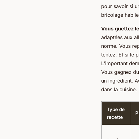
pour savoir si u
bricolage habile
Vous guettez le
adaptées aux all
norme. Vous repé
tentez. Et si le 
L'important dem
Vous gagnez du 
un ingrédient. A
dans la cuisine.
Type de
P
recette