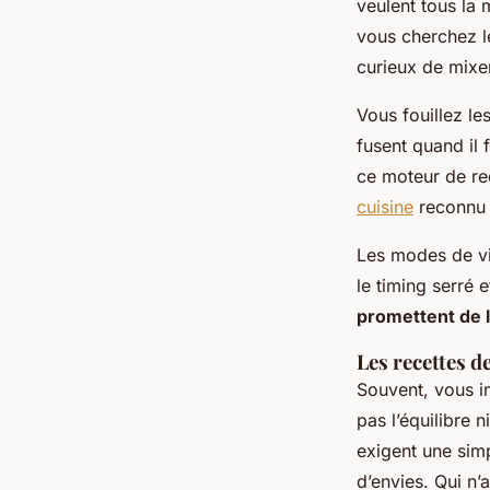
veulent tous l
vous cherchez l
curieux de mixer
Vous fouillez le
fusent quand il 
ce moteur de re
cuisine
reconnu d
Les modes de vie
le timing serré e
promettent de l
Les recettes d
Souvent, vous im
pas l’équilibre 
exigent une simp
d’envies. Qui n’