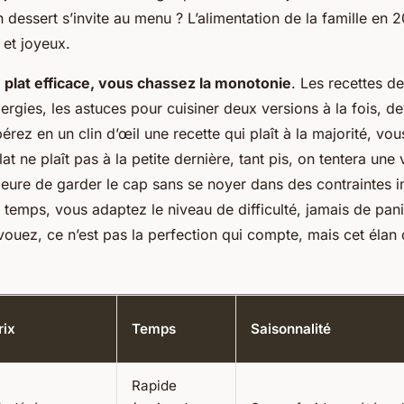
n dessert s’invite au menu ? L’alimentation de la famille en 2
 et joyeux.
 plat efficace, vous chassez la monotonie
. Les recettes de
ergies, les astuces pour cuisiner deux versions à la fois, de
rez en un clin d’œil une recette qui plaît à la majorité, vous
plat ne plaît pas à la petite dernière, tant pis, on tentera un
eure de garder le cap sans se noyer dans des contraintes 
temps, vous adaptez le niveau de difficulté, jamais de pan
vouez, ce n’est pas la perfection qui compte, mais cet élan 
rix
Temps
Saisonnalité
Rapide