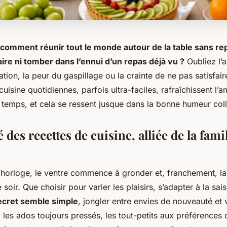
omment réunir tout le monde autour de la table sans rep
ire ni tomber dans l’ennui d’un repas déjà vu ?
Oubliez l’
tion, la peur du gaspillage ou la crainte de ne pas satisfair
cuisine quotidiennes, parfois ultra-faciles, rafraîchissent l’
temps, et cela se ressent jusque dans la bonne humeur coll
é des recettes de cuisine, alliée de la fami
’horloge, le ventre commence à gronder et, franchement, la
soir. Que choisir pour varier les plaisirs, s’adapter à la sais
ecret semble simple
, jongler entre envies de nouveauté et v
 les ados toujours pressés, les tout-petits aux préférences 