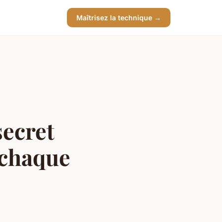
Maîtrisez la technique →
secret
 chaque