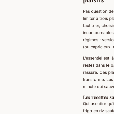
Pas question de
limiter à trois 
faut trier, chois
incontournables
régimes : versi
(ou capricieux,
L’essentiel est 
restes dans le b
rassure. Ces plat
transforme. Les
minute qui sauv
Les recettes s
Qui ose dire qu’
frigo en riz sau