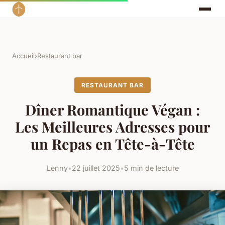
Accueil
›
Restaurant bar
RESTAURANT BAR
Dîner Romantique Végan :
Les Meilleures Adresses pour
un Repas en Tête-à-Tête
Lenny
•
22 juillet 2025
•
5 min de lecture