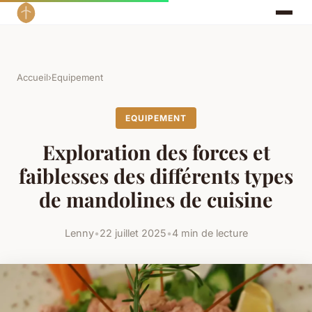
Accueil
›
Equipement
EQUIPEMENT
Exploration des forces et
faiblesses des différents types
de mandolines de cuisine
Lenny
•
22 juillet 2025
•
4 min de lecture